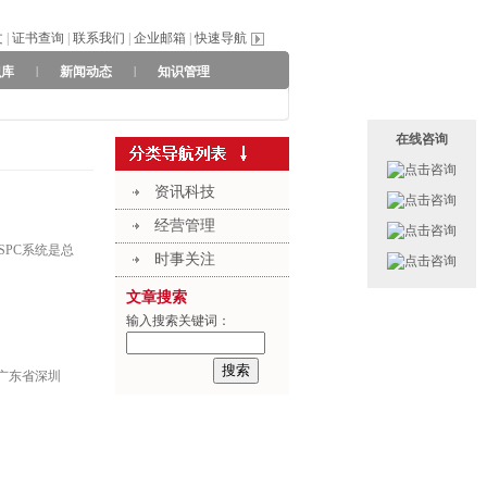
文
|
证书查询
|
联系我们
|
企业邮箱
|
快速导航
识库
|
新闻动态
|
知识管理
在线咨询
资讯科技
经营管理
SPC系统是总
时事关注
文章搜索
输入搜索关键词：
广东省深圳